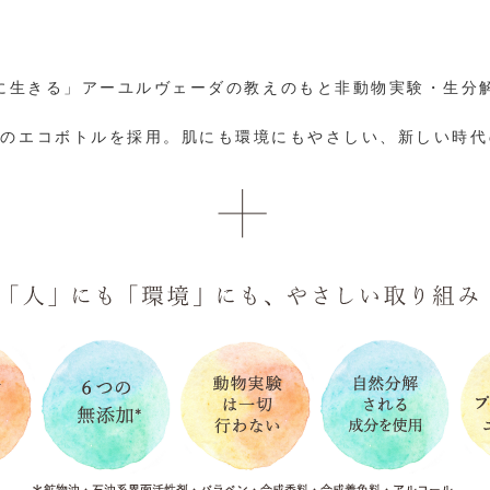
に生きる」アーユルヴェーダの教えのもと非動物実験・生分
クのエコボトルを採用。肌にも環境にもやさしい、新しい時代