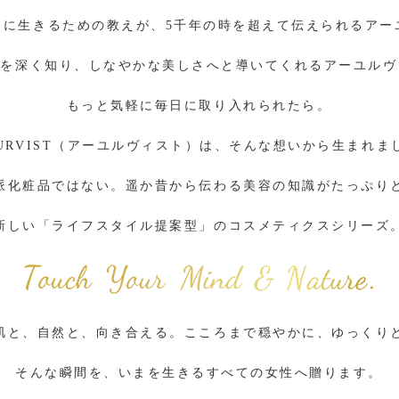
的に生きるための教えが、5千年の時を超えて伝えられるアー
身を深く知り、しなやかな美しさへと導いてくれるアーユルヴ
もっと気軽に毎日に取り入れられたら。
YURVIST（アーユルヴィスト）は、そんな想いから生まれま
派化粧品ではない。遥か昔から伝わる美容の知識がたっぷり
新しい「ライフスタイル提案型」のコスメティクスシリーズ
肌と、自然と、向き合える。こころまで穏やかに、ゆっくり
そんな瞬間を、いまを生きるすべての女性へ贈ります。