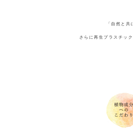
「自然と共
さらに再生プラスチッ