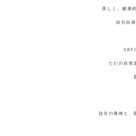
美しく、健康
自分自
AR
ただの自然
自分の身体と、