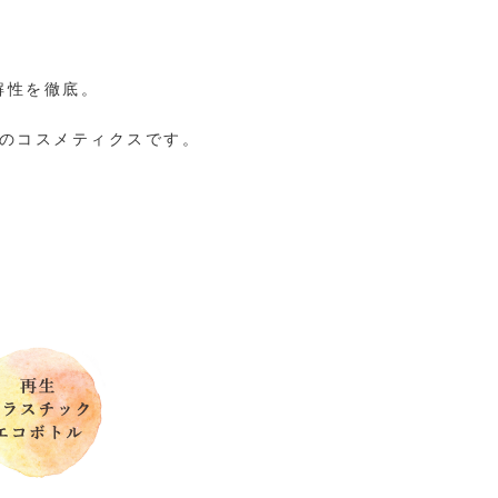
解性を徹底。
のコスメティクスです。