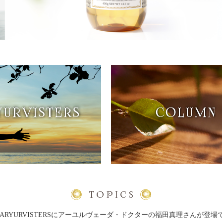
TERS あの人も、はじめている
COLUMN 綺麗になる秘密
ARYURVISTERSにアーユルヴェーダ・ドクターの福田真理さんが登場