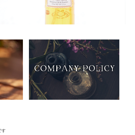
COMPANY POLICY こんな気持ちでつくって
ます
です