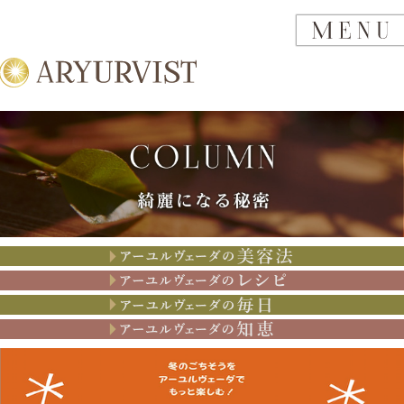
アーユルヴェーダの美容法
アーユルヴェーダのレシピ
アーユルヴェーダの思考
アーユルヴェーダの知恵