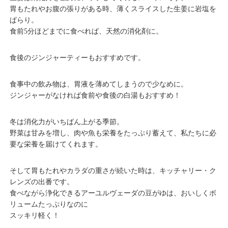
胃もたれやお腹の張りがある時、薄くスライスした生姜に岩塩を
ぱらり。
食前5分ほどまでに食べれば、天然の消化剤に。
食後のジンジャーティーもおすすめです。
食事中の飲み物は、胃液を薄めてしまうので少なめに。
ジンジャーがなければ食前や食後の白湯もおすすめ！
冬は消化力がいちばん上がる季節。
野菜は甘みを増し、肉や魚も栄養をたっぷり蓄えて、私たちに必
要な栄養を届けてくれます。
そして胃もたれやカラダの重さが続いた時は、
キッチャリー・ク
レンズ
の出番です。
食べながら浄化できるアーユルヴェーダの豆がゆは、おいしくボ
リュームたっぷりなのに
スッキリ軽く！