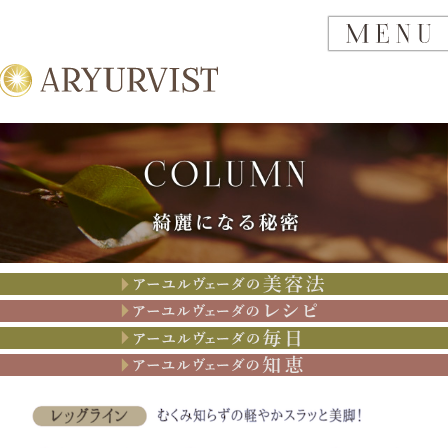
アーユルヴェーダの美容法
アーユルヴェーダのレシピ
アーユルヴェーダの思考
アーユルヴェーダの知恵