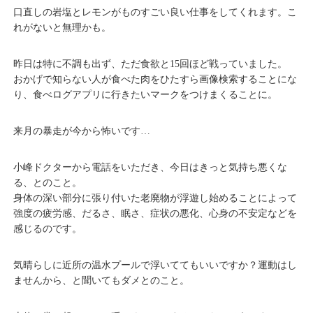
口直しの岩塩とレモンがものすごい良い仕事をしてくれます。こ
れがないと無理かも。
昨日は特に不調も出ず、ただ食欲と15回ほど戦っていました。
おかげで知らない人が食べた肉をひたすら画像検索することにな
り、食べログアプリに行きたいマークをつけまくることに。
来月の暴走が今から怖いです…
小峰ドクターから電話をいただき、今日はきっと気持ち悪くな
る、とのこと。
身体の深い部分に張り付いた老廃物が浮遊し始めることによって
強度の疲労感、だるさ、眠さ、症状の悪化、心身の不安定などを
感じるのです。
気晴らしに近所の温水プールで浮いててもいいですか？運動はし
ませんから、と聞いてもダメとのこと。