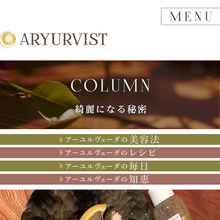
アーユルヴェーダの美容法
アーユルヴェーダのレシピ
アーユルヴェーダの思考
アーユルヴェーダの知恵