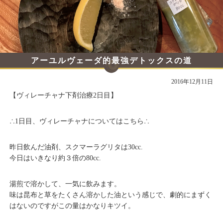
アーユルヴェーダ的最強デトックスの道
その２
2016年12月11日
【ヴィレーチャナ下剤治療2日目】
∴
1日目、ヴィレーチャナについてはこちら
∴
昨日飲んだ油剤、スクマーラグリタは30cc.
今日はいきなり約３倍の80cc.
湯煎で溶かして、一気に飲みます。
味は昆布と草をたくさん溶かした油という感じで、劇的にまずく
はないのですがこの量はかなりキツイ。