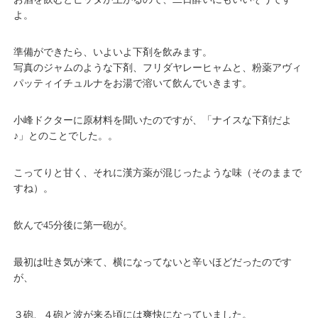
よ。
準備ができたら、いよいよ下剤を飲みます。
写真のジャムのような下剤、フリダヤレーヒャムと、粉薬アヴィ
パッティイチュルナをお湯で溶いて飲んでいきます。
小峰ドクターに原材料を聞いたのですが、「ナイスな下剤だよ
♪」とのことでした。。
こってりと甘く、それに漢方薬が混じったような味（そのままで
すね）。
飲んで45分後に第一砲が。
最初は吐き気が来て、横になってないと辛いほどだったのです
が、
３砲、４砲と波が来る頃には爽快になっていました。