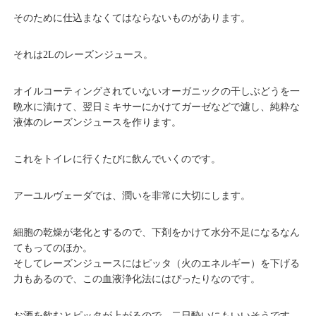
そのために仕込まなくてはならないものがあります。
それは2Lのレーズンジュース。
オイルコーティングされていないオーガニックの干しぶどうを一
晩水に漬けて、翌日ミキサーにかけてガーゼなどで濾し、純粋な
液体のレーズンジュースを作ります。
これをトイレに行くたびに飲んでいくのです。
アーユルヴェーダでは、潤いを非常に大切にします。
細胞の乾燥が老化とするので、下剤をかけて水分不足になるなん
てもってのほか。
そしてレーズンジュースにはピッタ（火のエネルギー）を下げる
力もあるので、この血液浄化法にはぴったりなのです。
お酒を飲むとピッタが上がるので、二日酔いにもいいそうです