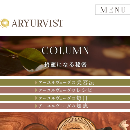
アーユルヴェーダの美容法
アーユルヴェーダのレシピ
アーユルヴェーダの思考
アーユルヴェーダの知恵