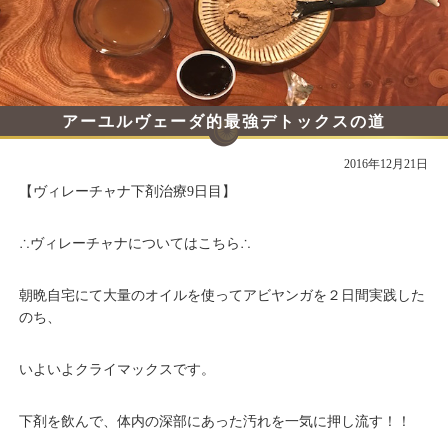
アーユルヴェーダ的最強デトックスの道
その９
2016年12月21日
【ヴィレーチャナ下剤治療9日目】
∴
ヴィレーチャナについてはこちら
∴
朝晩自宅にて大量のオイルを使ってアビヤンガを２日間実践した
のち、
いよいよクライマックスです。
下剤を飲んで、体内の深部にあった汚れを一気に押し流す！！