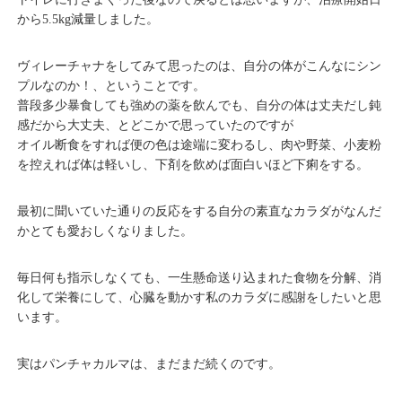
から5.5kg減量しました。
ヴィレーチャナをしてみて思ったのは、自分の体がこんなにシン
プルなのか！、ということです。
普段多少暴食しても強めの薬を飲んでも、自分の体は丈夫だし鈍
感だから大丈夫、とどこかで思っていたのですが
オイル断食をすれば便の色は途端に変わるし、肉や野菜、小麦粉
を控えれば体は軽いし、下剤を飲めば面白いほど下痢をする。
最初に聞いていた通りの反応をする自分の素直なカラダがなんだ
かとても愛おしくなりました。
毎日何も指示しなくても、一生懸命送り込まれた食物を分解、消
化して栄養にして、心臓を動かす私のカラダに感謝をしたいと思
います。
実はパンチャカルマは、まだまだ続くのです。