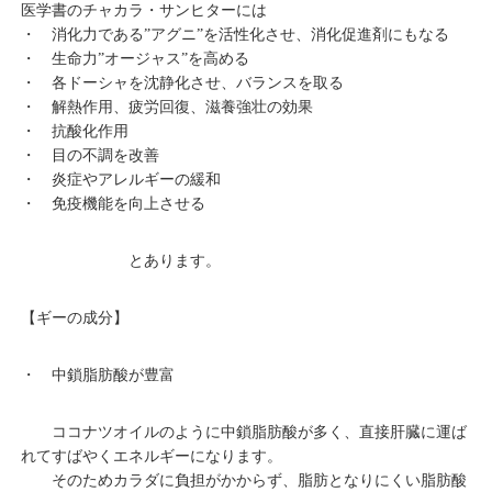
医学書のチャカラ・サンヒターには
・ 消化力である”アグニ”を活性化させ、消化促進剤にもなる
・ 生命力”オージャス”を高める
・ 各ドーシャを沈静化させ、バランスを取る
・ 解熱作用、疲労回復、滋養強壮の効果
・ 抗酸化作用
・ 目の不調を改善
・ 炎症やアレルギーの緩和
・ 免疫機能を向上させる
とあります。
【ギーの成分】
・ 中鎖脂肪酸が豊富
ココナツオイルのように中鎖脂肪酸が多く、直接肝臓に運ば
れてすばやくエネルギーになります。
そのためカラダに負担がかからず、脂肪となりにくい脂肪酸