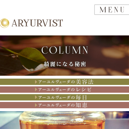
アーユルヴェーダの美容法
アーユルヴェーダのレシピ
アーユルヴェーダの思考
アーユルヴェーダの知恵