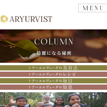
アーユルヴェーダの美容法
アーユルヴェーダのレシピ
アーユルヴェーダの思考
アーユルヴェーダの知恵