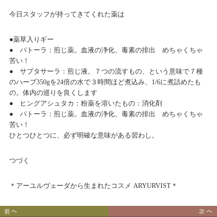
今日スタッフが持ってきてくれた薬は
●薬草入りギー
● パトーラ：煎じ薬。血液の浄化、毒素の排出 めちゃくちゃ
苦い！
● サプタサーラ：煎じ液。７つの流すもの、という意味で７種
のハーブ350gを24倍の水で３時間ほど煮込み、1/6に煮詰めたも
の。体内の巡りを良くします
● ヒングアシュタカ：粉薬を溶いたもの：消化剤
● パトーラ：煎じ薬。血液の浄化、毒素の排出 めちゃくちゃ
苦い！
ひとつひとつに、必ず明確な意味がある習わし。
つづく
＊アーユルヴェーダから生まれたコスメ ARYURVIST＊