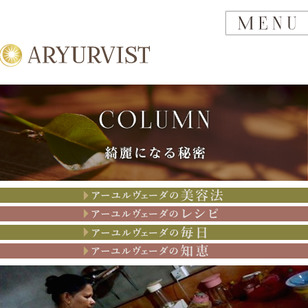
アーユルヴェーダの美容法
アーユルヴェーダのレシピ
アーユルヴェーダの思考
アーユルヴェーダの知恵