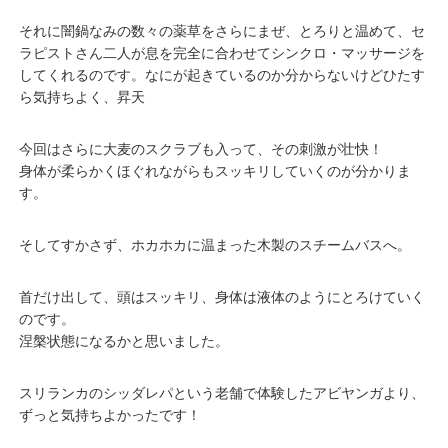
それに闇鍋なみの数々の薬草をさらにまぜ、とろりと温めて、セ
ラピストさん二人が息を完全に合わせてシンクロ・マッサージを
してくれるのです。なにが起きているのか分からないけどひたす
ら気持ちよく、昇天
今回はさらに大麦のスクラブも入って、その刺激が壮快！
身体が柔らかくほぐれながらもスッキリしていくのが分かりま
す。
そしてすかさず、ホカホカに温まった木製のスチームバスへ。
首だけ出して、頭はスッキリ、身体は液体のようにとろけていく
のです。
涅槃状態になるかと思いました。
スリランカのシッダレパという老舗で体験したアビヤンガより、
ずっと気持ちよかったです！