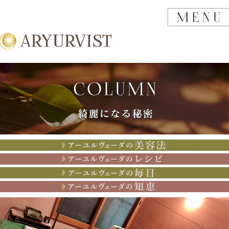
アーユルヴェーダの美容法
アーユルヴェーダのレシピ
アーユルヴェーダの思考
アーユルヴェーダの知恵