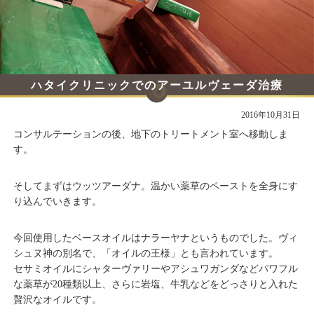
ハタイクリニックでのアーユルヴェーダ治療
【その２:ウッツアーダナ＆スチームバス】
2016年10月31日
コンサルテーションの後、地下のトリートメント室へ移動しま
す。
そしてまずはウッツアーダナ。温かい薬草のペーストを全身にす
り込んでいきます。
今回使用したベースオイルはナラーヤナというものでした。ヴィ
シュヌ神の別名で、「オイルの王様」とも言われています。
セサミオイルにシャターヴァリーやアシュワガンダなどパワフル
な薬草が20種類以上、さらに岩塩、牛乳などをどっさりと入れた
贅沢なオイルです。