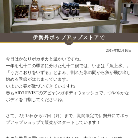
伊勢丹ポップアップストアで
期間限定販売スタート
2017年02月16日
今日はかなりポカポカと温かいですね。
一年を七十二の季節に分けた七十二候では、いまは「魚上氷」。
「うおこおりをいずる」とよみ、割れた氷の間から魚が飛び出し
始める季節がはじまっています。
いよいよ春が近づいてきていますね！
春もARYURVISTのアビヤンガボディウォッシュで、つややかな
ボディを目指してくださいね。
さて、2月15日から27日（月）まで、期間限定で伊勢丹にてポッ
プアップショップで販売がスタートしています！