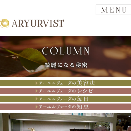
アーユルヴェーダの美容法
アーユルヴェーダのレシピ
アーユルヴェーダの思考
アーユルヴェーダの知恵