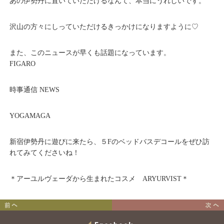
あの伊勢丹に置いていただけるなんて、本当にうれしいです。
沢山の方々にしっていただけるきっかけになりますように♡
また、このニュースが早くも話題になっています。
FIGARO
時事通信 NEWS
YOGAMAGA
新宿伊勢丹に遊びに来たら、５Fのベッドバスデコールをぜひ訪
れてみてくださいね！
＊アーユルヴェーダから生まれたコスメ ARYURVIST＊
ホワイトデーキャンペーン
アビヤンガボディウォッシ