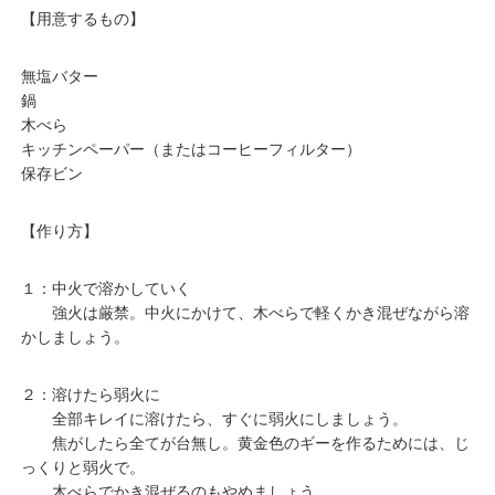
【用意するもの】
無塩バター
鍋
木べら
キッチンペーパー（またはコーヒーフィルター）
保存ビン
【作り方】
１：中火で溶かしていく
強火は厳禁。中火にかけて、木べらで軽くかき混ぜながら溶
かしましょう。
２：溶けたら弱火に
全部キレイに溶けたら、すぐに弱火にしましょう。
焦がしたら全てが台無し。黄金色のギーを作るためには、じ
っくりと弱火で。
木べらでかき混ぜるのもやめましょう。