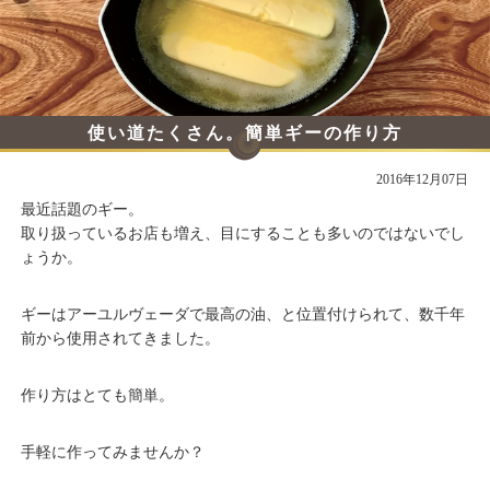
使い道たくさん。簡単ギーの作り方
2016年12月07日
最近話題のギー。
取り扱っているお店も増え、目にすることも多いのではないでし
ょうか。
ギーはアーユルヴェーダで最高の油、と位置付けられて、数千年
前から使用されてきました。
作り方はとても簡単。
手軽に作ってみませんか？