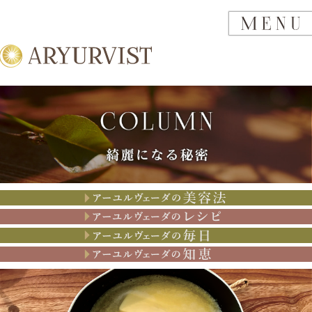
アーユルヴェーダの美容法
アーユルヴェーダのレシピ
アーユルヴェーダの思考
アーユルヴェーダの知恵