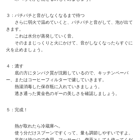
３：パチパチと音がしなくなるまで待つ
さらに弱火で温めていくと、パチパチと音がして、泡が出て
きます。
これは水分が蒸発していく音。
そのままじっくりと火にかけて、音がしなくなったらすぐに
火を止めましょう。
４：漉す
底の方にタンパク質が沈殿しているので、キッチンペーパ
ー、またはコーヒーフィルターで濾していきます。
熱湯消毒した保存瓶に入れていきましょう。
透き通った黄金色のギーの美しさを確認しましょう。
５：完成！
熱が取れたら冷蔵庫へ。
使う分だけスプーンですくって、量も調節しやすいですよ。
半年は持つので食用、マッサージ、傷薬としても使ってくだ