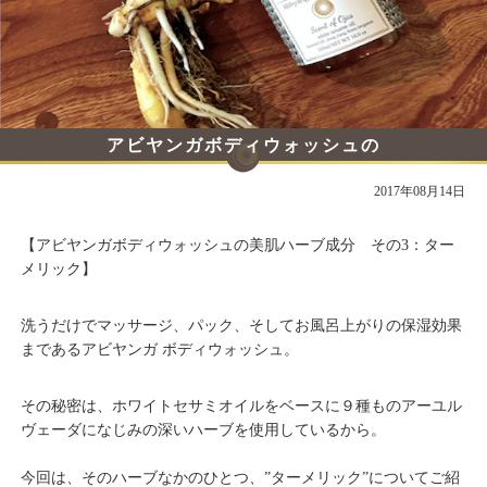
アビヤンガボディウォッシュの
美肌ハーブ成分その3：ターメリック
2017年08月14日
【アビヤンガボディウォッシュの美肌ハーブ成分 その3：ター
メリック】
洗うだけでマッサージ、パック、そしてお風呂上がりの保湿効果
まであるアビヤンガ ボディウォッシュ。
その秘密は、ホワイトセサミオイルをベースに９種ものアーユル
ヴェーダになじみの深いハーブを使用しているから。
今回は、そのハーブなかのひとつ、”ターメリック”についてご紹