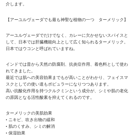
介します。
【アーユルヴェーダでも最も神聖な植物の一つ ターメリック】
アーユルヴェーダでだけでなく、カレーに欠かせないスパイスと
して、日本では肝臓機能向上として広く知られるターメリック。
日本ではウコンと呼ばれていますね。
インドでは昔から天然の防腐剤、抗炎症作用、着色料として使わ
れてきました。
最近では肌への美容効果までもが高いことがわかり、フェイスマ
スクとしての使い道もポピュラーになりつつあります。
高い抗酸化作用を持つクルクミンという成分が、シミや肌の老化
の原因となる活性酸素を抑えてくれるのです。
ターメリックの美肌効果
• ニキビ、吹き出物の緩和
• 肌のくすみ、シミの解消
• 保湿効果