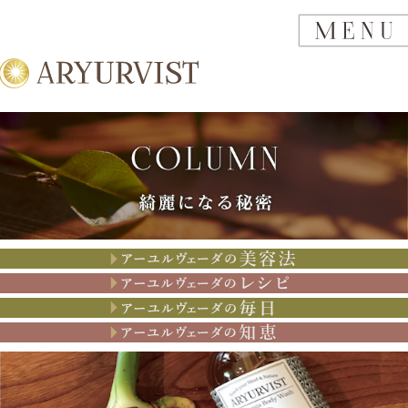
アーユルヴェーダの美容法
アーユルヴェーダのレシピ
アーユルヴェーダの思考
アーユルヴェーダの知恵