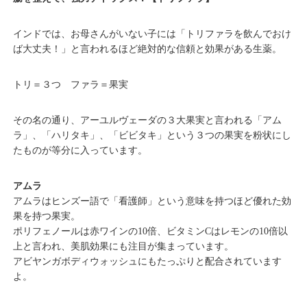
インドでは、お母さんがいない子には「トリファラを飲んでおけ
ば大丈夫！」と言われるほど絶対的な信頼と効果がある生薬。
トリ＝３つ ファラ＝果実
その名の通り、アーユルヴェーダの３大果実と言われる「アム
ラ」、「ハリタキ」、「ビビタキ」という３つの果実を粉状にし
たものが等分に入っています。
アムラ
アムラはヒンズー語で「看護師」という意味を持つほど優れた効
果を持つ果実。
ポリフェノールは赤ワインの10倍、ビタミンCはレモンの10倍以
上と言われ、美肌効果にも注目が集まっています。
アビヤンガボディウォッシュにもたっぷりと配合されています
よ。