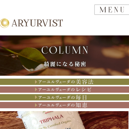
アーユルヴェーダの美容法
アーユルヴェーダのレシピ
アーユルヴェーダの思考
アーユルヴェーダの知恵