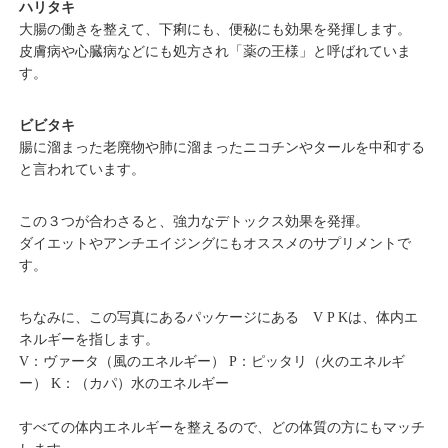
ハリタキ
大腸の働きを整えて、下痢にも、便秘にも効果を発揮します。
皮膚病や心臓病などにも処方され「薬の王様」と呼ばれていま
す。
ビビタキ
腸に溜まった老廃物や肺に溜まったニコチンやタールを中和する
と言われています。
この３つが合わさると、強力なデトックス効果を発揮。
ダイエットやアンチエイジングにもオススメのサプリメントで
す。
ちなみに、この写真にあるパッケージにある V P Kは、体内エ
ネルギーを指します。
V：ヴァータ（風のエネルギー） P：ピッタリ（火のエネルギ
ー） K：（カパ）水のエネルギー
すべての体内エネルギーを整えるので、どの体質の方にもマッチ