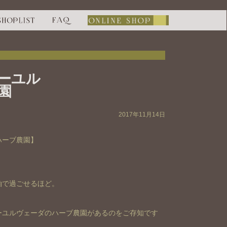
ーユル
園
2017年11月14日
ハーブ農園】
袖で過ごせるほど。
ーユルヴェーダのハーブ農園があるのをご存知です