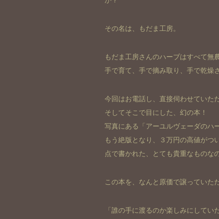
か？
その名は、もだま工房。
もだま工房さんのハーブはすべて無
手で育て、手で摘み取り、手で乾燥
今回はお電話し、直接伺わせていた
そしてそこで目にした、幻の本！
写真にある「アーユルヴェーダのハ
もう絶版となり、３万円の高値がつ
点で書かれた、とても貴重なものな
この本を、なんと原価で譲っていた
「誰の手に渡るのか楽しみにしてい