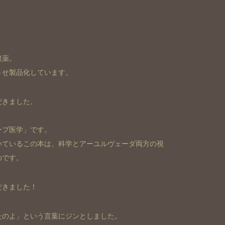
農薬。
させ製品化しています。
だきました。
ーブ医学」です。
いているこの本は、科学とアーユルヴェーダ両方の視
のです。
だきました！
たのよ」という言葉にジンとしました。