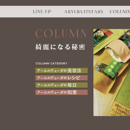
COLUMN
綺麗になる秘密
COLUMN
CATEGORY
アーユルヴェーダの美容法
アーユルヴェーダのレシピ
アーユルヴェーダの思考
アーユルヴェーダの知恵