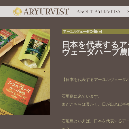
アーユルヴェーダの毎日
日本を代表するア
ヴェーダハーブ農
【日本を代表するアーユルヴェーダ
石垣島に来ています。
まだこちらは暖かく、日が出れば半
石垣島といえば、日本を代表するア