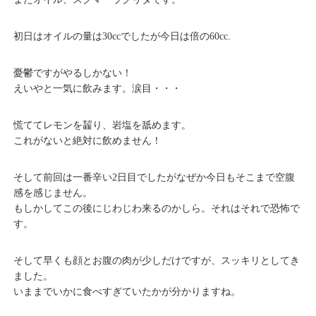
初日はオイルの量は30ccでしたが今日は倍の60cc.
憂鬱ですがやるしかない！
えいやと一気に飲みます。涙目・・・
慌ててレモンを齧り、岩塩を舐めます。
これがないと絶対に飲めません！
そして前回は一番辛い2日目でしたがなぜか今日もそこまで空腹
感を感じません。
もしかしてこの後にじわじわ来るのかしら。それはそれで恐怖で
す。
そして早くも顔とお腹の肉が少しだけですが、スッキリとしてき
ました。
いままでいかに食べすぎていたかが分かりますね。