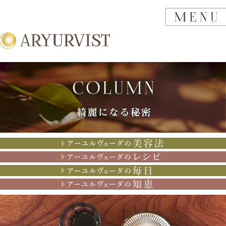
アーユルヴェーダの美容法
アーユルヴェーダのレシピ
アーユルヴェーダの思考
アーユルヴェーダの知恵