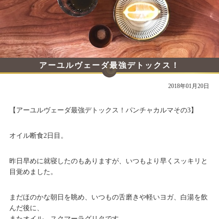
アーユルヴェーダ最強デトックス！
パンチャカルマその3
2018年01月20日
【アーユルヴェーダ最強デトックス！パンチャカルマその3】
オイル断食2日目。
昨日早めに就寝したのもありますが、いつもより早くスッキリと
目覚めました。
まだほのかな朝日を眺め、いつもの舌磨きや軽いヨガ、白湯を飲
んだ後に、
またオイル、スクマーラグリタです。