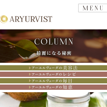
アーユルヴェーダの美容法
アーユルヴェーダのレシピ
アーユルヴェーダの思考
アーユルヴェーダの知恵