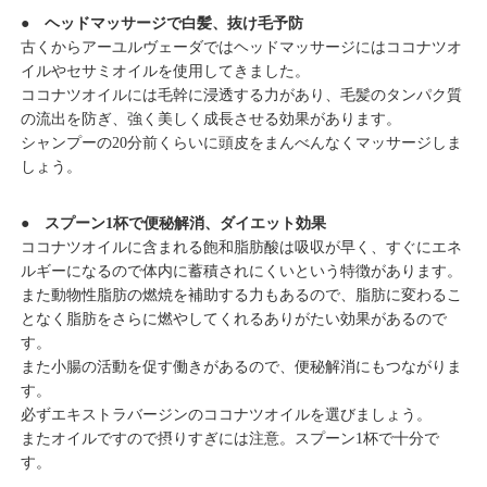
● ヘッドマッサージで白髪、抜け毛予防
古くからアーユルヴェーダではヘッドマッサージにはココナツオ
イルやセサミオイルを使用してきました。
ココナツオイルには毛幹に浸透する力があり、毛髪のタンパク質
の流出を防ぎ、強く美しく成長させる効果があります。
シャンプーの20分前くらいに頭皮をまんべんなくマッサージしま
しょう。
● スプーン1杯で便秘解消、ダイエット効果
ココナツオイルに含まれる飽和脂肪酸は吸収が早く、すぐにエネ
ルギーになるので体内に蓄積されにくいという特徴があります。
また動物性脂肪の燃焼を補助する力もあるので、脂肪に変わるこ
となく脂肪をさらに燃やしてくれるありがたい効果があるので
す。
また小腸の活動を促す働きがあるので、便秘解消にもつながりま
す。
必ずエキストラバージンのココナツオイルを選びましょう。
またオイルですので摂りすぎには注意。スプーン1杯で十分で
す。