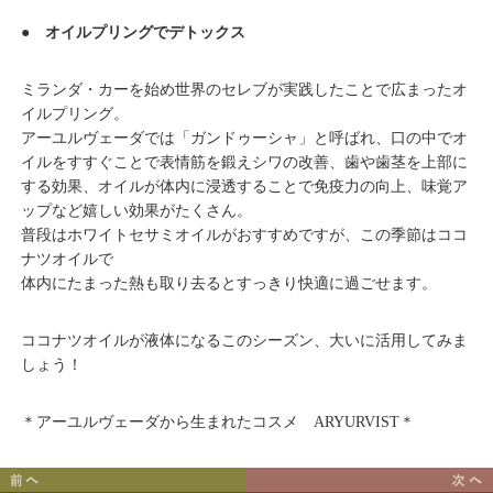
● オイルプリングでデトックス
ミランダ・カーを始め世界のセレブが実践したことで広まったオ
イルプリング。
アーユルヴェーダでは「ガンドゥーシャ」と呼ばれ、口の中でオ
イルをすすぐことで表情筋を鍛えシワの改善、歯や歯茎を上部に
する効果、オイルが体内に浸透することで免疫力の向上、味覚ア
ップなど嬉しい効果がたくさん。
普段はホワイトセサミオイルがおすすめですが、この季節はココ
ナツオイルで
体内にたまった熱も取り去るとすっきり快適に過ごせます。
ココナツオイルが液体になるこのシーズン、大いに活用してみま
しょう！
＊アーユルヴェーダから生まれたコスメ ARYURVIST＊