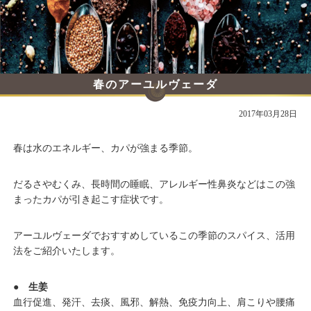
春のアーユルヴェーダ
スパイス学
2017年03月28日
春は水のエネルギー、カパが強まる季節。
だるさやむくみ、長時間の睡眠、アレルギー性鼻炎などはこの強
まったカパが引き起こす症状です。
アーユルヴェーダでおすすめしているこの季節のスパイス、活用
法をご紹介いたします。
● 生姜
血行促進、発汗、去痰、風邪、解熱、免疫力向上、肩こりや腰痛