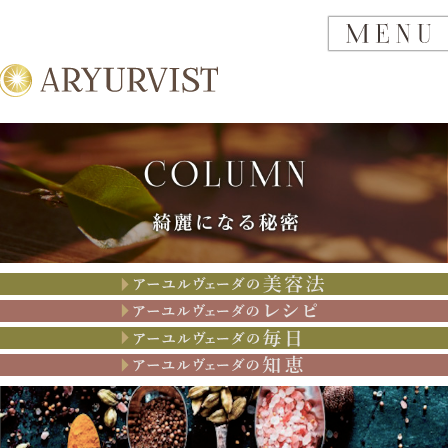
アーユルヴェーダの美容法
アーユルヴェーダのレシピ
アーユルヴェーダの思考
アーユルヴェーダの知恵