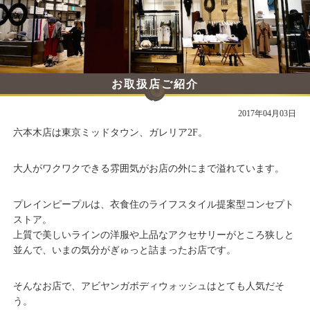
お取扱店ご紹介
プレインピープル六本木店さま
2017年04月03日
六本木店は東京ミッドタウン、ガレリア2F。
大人がワクワクできる雰囲気がお店の外にまで溢れています。
プレインピープルは、衣食住のライフスタイル提案型コンセプト
ストア。
上質で美しいラインの洋服や上品なアクセサリーがところ狭しと
並んで、いまの気分がぎゅっと詰まったお店です。
そんなお店で、アビヤンガボディウォッシュはとても人気だそ
う。