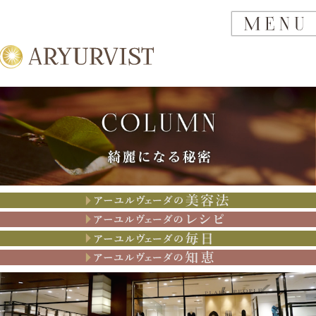
アーユルヴェーダの美容法
アーユルヴェーダのレシピ
アーユルヴェーダの思考
アーユルヴェーダの知恵