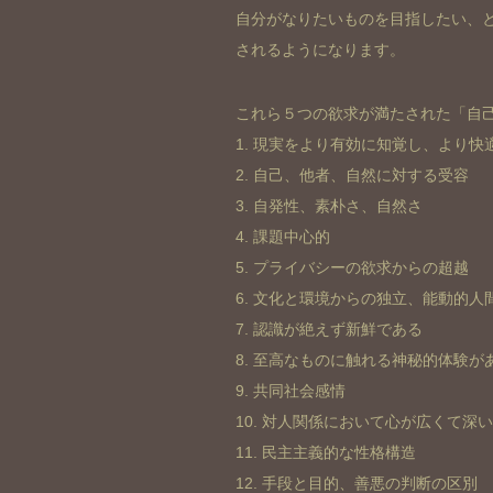
自分がなりたいものを目指したい、
されるようになります。
これら５つの欲求が満たされた「自己
1. 現実をより有効に知覚し、より快
2. 自己、他者、自然に対する受容
3. 自発性、素朴さ、自然さ
4. 課題中心的
5. プライバシーの欲求からの超越
6. 文化と環境からの独立、能動的人
7. 認識が絶えず新鮮である
8. 至高なものに触れる神秘的体験が
9. 共同社会感情
10. 対人関係において心が広くて深い
11. 民主主義的な性格構造
12. 手段と目的、善悪の判断の区別