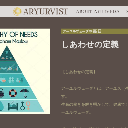
アーユルヴェーダの毎日
しあわせの定義
【しあわせの定義】
アーユルヴェーダとは、アーユス（
す。
生命の働きを解き明かして、健康で
ーユルヴェーダ。