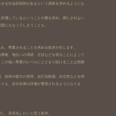
たせる社会的役割があるという感覚を求めるようにな
に所属しているということや愛を求め、満たされない
原因にもなってしまうことも。
られ、尊重されることを求める欲求が生じます。
の尊敬、地位への渇望、注目などを得ることによって
、この低い尊重のレベルにとどまり続けることは危険
感、技術や能力の習得、自己信頼感、自立性などを得
よりも、自分自身の評価が重視されるようになりま
揮し、具現化したいと思う欲求。