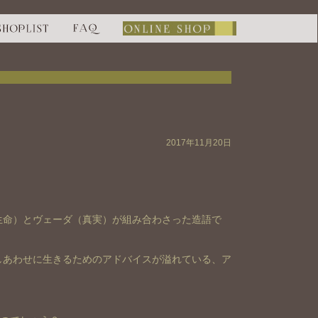
2017年11月20日
生命）とヴェーダ（真実）が組み合わさった造語で
しあわせに生きるためのアドバイスが溢れている、ア