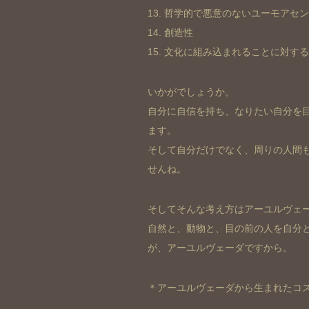
13. 哲学的で悪意のないユーモアセ
14. 創造性
15. 文化に組み込まれることに対す
いかがでしょうか。
自分に自信を持ち、なりたい自分を
ます。
そして自分だけでなく、周りの人間
せんね。
そしてそんな考え方はアーユルヴェ
自然と、動物と、目の前の人を自分
が、アーユルヴェーダですから。
＊アーユルヴェーダから生まれたコスメ