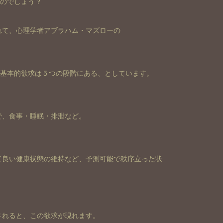
なのでしょう？
れて、心理学者アブラハム・マズローの
の基本的欲求は５つの段階にある、としています。
で、食事・睡眠・排泄など。
て良い健康状態の維持など、予測可能で秩序立った状
されると、この欲求が現れます。