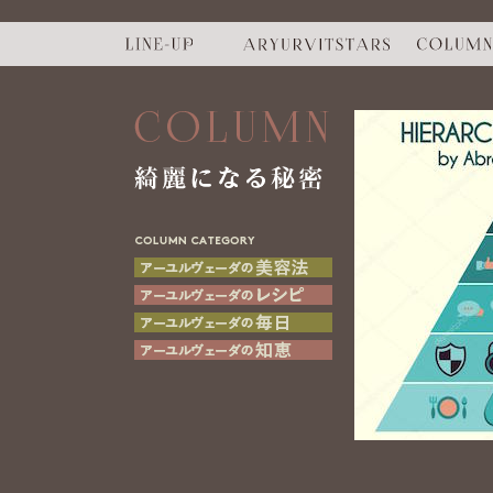
COLUMN
綺麗になる秘密
COLUMN
CATEGORY
アーユルヴェーダの美容法
アーユルヴェーダのレシピ
アーユルヴェーダの思考
アーユルヴェーダの知恵