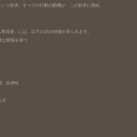
という欲求。すべての行動の動機が、この欲求に帰結
実現者」には、以下の15の特徴が見られます。
適な関係を保つ
間、自律性
ある