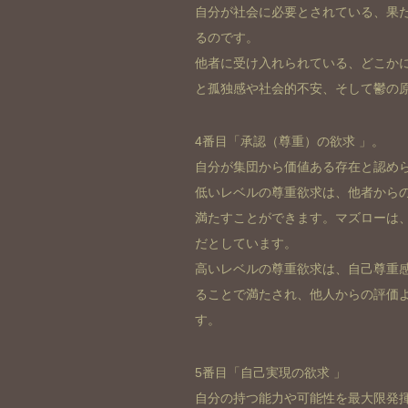
自分が社会に必要とされている、果
るのです。
他者に受け入れられている、どこか
と孤独感や社会的不安、そして鬱の
4番目「承認（尊重）の欲求 」。
自分が集団から価値ある存在と認め
低いレベルの尊重欲求は、他者から
満たすことができます。マズローは
だとしています。
高いレベルの尊重欲求は、自己尊重
ることで満たされ、他人からの評価
す。
5番目「自己実現の欲求 」
自分の持つ能力や可能性を最大限発