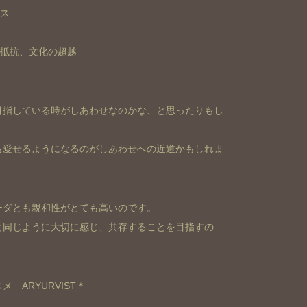
ンス
る抵抗、文化の超越
目指している時がしあわせなのかな、と思ったりもし
も愛せるようになるのがしあわせへの近道かもしれま
ーダとも親和性がとても高いのです。
と同じように大切に感じ、共存することを目指すの
 ARYURVIST＊