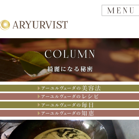
アーユルヴェーダの美容法
アーユルヴェーダのレシピ
アーユルヴェーダの思考
アーユルヴェーダの知恵