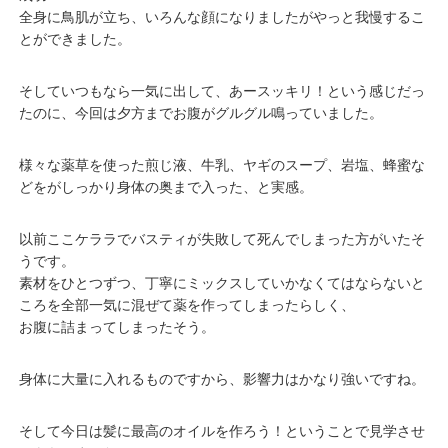
全身に鳥肌が立ち、いろんな顔になりましたがやっと我慢するこ
とができました。
そしていつもなら一気に出して、あースッキリ！という感じだっ
たのに、今回は夕方までお腹がグルグル鳴っていました。
様々な薬草を使った煎じ液、牛乳、ヤギのスープ、岩塩、蜂蜜な
どをがしっかり身体の奥まで入った、と実感。
以前ここケララでバスティが失敗して死んでしまった方がいたそ
うです。
素材をひとつずつ、丁寧にミックスしていかなくてはならないと
ころを全部一気に混ぜて薬を作ってしまったらしく、
お腹に詰まってしまったそう。
身体に大量に入れるものですから、影響力はかなり強いですね。
そして今日は髪に最高のオイルを作ろう！ということで見学させ