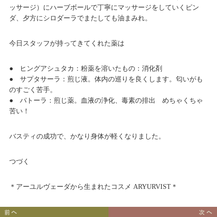
ッサージ）にハーブボールで丁寧にマッサージをしていくピン
ダ、夕方にシロダーラでまたしても油まみれ。
今日スタッフが持ってきてくれた薬は
● ヒングアシュタカ：粉薬を溶いたもの：消化剤
● サプタサーラ：煎じ液。体内の巡りを良くします。匂いがも
のすごく苦手。
● パトーラ：煎じ薬。血液の浄化、毒素の排出 めちゃくちゃ
苦い！
バスティの成功で、かなり身体が軽くなりました。
つづく
＊アーユルヴェーダから生まれたコスメ ARYURVIST＊