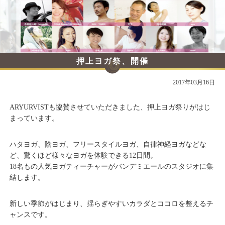
押上ヨガ祭、開催
2017年03月16日
ARYURVISTも協賛させていただきました、押上ヨガ祭りがはじ
まっています。
ハタヨガ、陰ヨガ、フリースタイルヨガ、自律神経ヨガなどな
ど、驚くほど様々なヨガを体験できる12日間。
18名もの人気ヨガティーチャーがバンデミエールのスタジオに集
結します。
新しい季節がはじまり、揺らぎやすいカラダとココロを整えるチ
ャンスです。