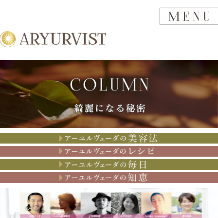
アーユルヴェーダの美容法
アーユルヴェーダのレシピ
アーユルヴェーダの思考
アーユルヴェーダの知恵