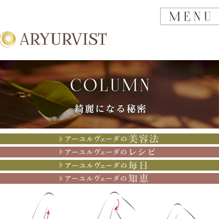
アーユルヴェーダの美容法
アーユルヴェーダのレシピ
アーユルヴェーダの思考
アーユルヴェーダの知恵