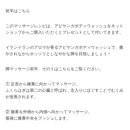
前半はこちら
このマッサージレシピは、アビヤンガボディウォッシュを
ネット
ショップ
からご購入いただくとプレゼントとして付いてきます。
イランイランのアロマが香るアビヤンガボディウォッシュで、癒
やされながらホッソリとしなやかな脚を目指しましょう！
脚マッサージ前半、その１はこちらをご覧ください。
① 足首から膝裏に向かってマッサージ。
ふくらはぎは第二の心臓と呼ばれ、念入りにほぐすことでむくみ
が改善されます。
② 膝裏を外側から内側へ向かってマッサージ。
最後に膝裏中央をプッシュします。