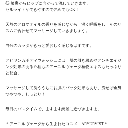
③ 膝裏からヒップに向かって流していきます。
セルライトができやすので強めでもOK！
天然のアロマオイルの香りを感じながら、深く呼吸をし、そのリ
ズムに合わせてマッサージしていきましょう。
自分のカラダがきっと愛おしく感じるはずです。
アビヤンガボディウォッシュには、肌の引き締めやアンチエイジ
ング効果のある９種ものアーユルヴェーダ植物エキスもたっぷり
と配合。
マッサージして洗ううちにお肌のパック効果もあり、流せば全身
つやつや、しっとり！
毎日のバスタイムで、ますます綺麗に近づきますよ。
＊アーユルヴェーダから生まれたコスメ ARYURVIST＊