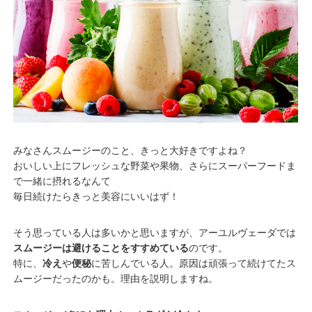
みなさんスムージーのこと、きっと大好きですよね？
おいしい上にフレッシュな野菜や果物、さらにスーパーフードま
で一緒に摂れるなんて
毎日続けたらきっと美容にいいはず！
そう思っている人は多いかと思いますが、アーユルヴェーダでは
スムージーは避けることをすすめている
のです。
特に、
冷え
や
便秘
に苦しんでいる人。原因は頑張って続けてたス
ムージーだったのかも。理由を説明しますね。