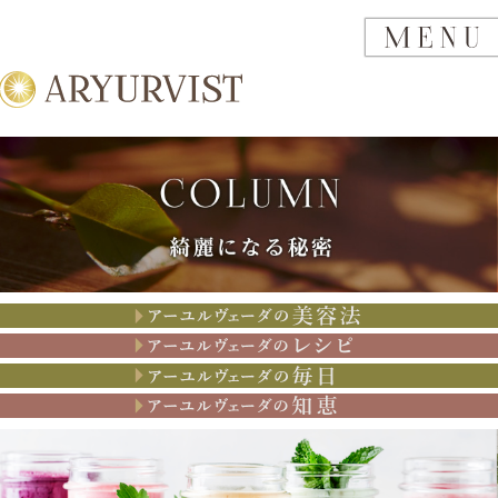
アーユルヴェーダの美容法
アーユルヴェーダのレシピ
アーユルヴェーダの思考
アーユルヴェーダの知恵