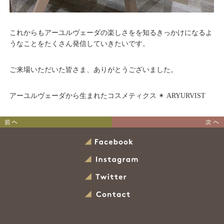
これからもアーユルヴェーダの楽しさをを知るきっかけになるよ
うなことをたくさん発信していきたいです。
ご来場いただいた皆さま、ありがとうございました。
アーユルヴェーダから生まれたコスメティクス ✴︎ ARYURVIST
アーユルヴェーダの健康法
FIGARO主催のイベントに
コラムまとめ その１
出演します
Facebook
Instagram
Twitter
Contact