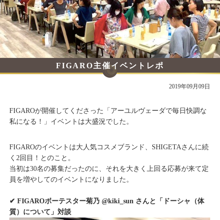
FIGARO主催イベントレポ
2019年09月09日
FIGAROが開催してくださった「アーユルヴェーダで毎日快調な
私になる！」イベントは大盛況でした。
FIGAROのイベントは大人気コスメブランド、SHIGETAさんに続
く2回目！とのこと。
当初は30名の募集だったのに、それを大きく上回る応募が来て定
員を増やしてのイベントになりました。
✔︎ FIGAROボーテスター菊乃 @kiki_sun さんと「ドーシャ（体
質）について」対談