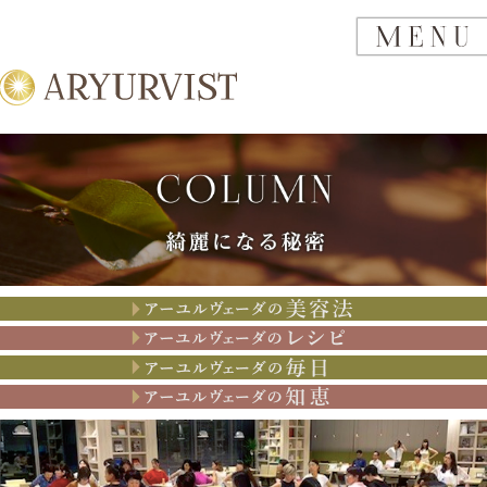
アーユルヴェーダの美容法
アーユルヴェーダのレシピ
アーユルヴェーダの思考
アーユルヴェーダの知恵