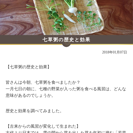
七草粥の歴史と効果
2018年01月07日
【七草粥の歴史と効果】
皆さんは今朝、七草粥を食べましたか？
一月七日の朝に、七種の野菜が入った粥を食べる風習は、どんな
意味があるのでしょうか。
歴史と効果を調べてみました。
【古来からの風習が変化して生まれた】
古代より日本では、雪の間から芽を出した草を年初に摘む「若菜