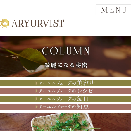
アーユルヴェーダの美容法
アーユルヴェーダのレシピ
アーユルヴェーダの思考
アーユルヴェーダの知恵